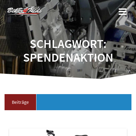
Zum
Inhalt
springen
SCHLAGWORT:
SPENDENAKTION
Beiträge