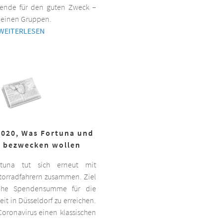
ende für den guten Zweck –
kleinen Gruppen.
WEITERLESEN
2020, Was Fortuna und
r bezwecken wollen
ortuna tut sich erneut mit
torradfahrern zusammen. Ziel
hohe Spendensumme für die
it in Düsseldorf zu erreichen.
oronavirus einen klassischen