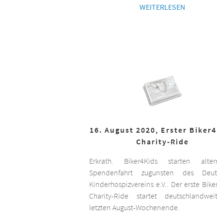
WEITERLESEN
16. August 2020, Erster Biker
Charity-Ride
Erkrath. Biker4Kids starten altern
Spendenfahrt zugunsten des Deut
Kinderhospizvereins e.V.. Der erste Bike
Charity-Ride startet deutschlandwe
letzten August-Wochenende.