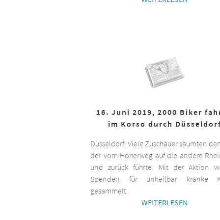
16. Juni 2019, 2000 Biker fa
im Korso durch Düsseldor
Düsseldorf. Viele Zuschauer säumten de
der vom Höherweg auf die andere Rhei
und zurück führte. Mit der Aktion 
Spenden für unheilbar kranke K
gesammelt.
WEITERLESEN