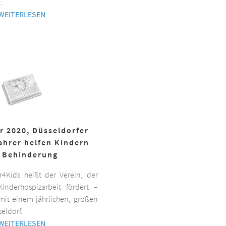
.
WEITERLESEN
r 2020, Düsseldorfer
ahrer helfen Kindern
 Behinderung
er4Kids heißt der Verein, der
inderhospizarbeit fördert –
it einem jährlichen, großen
eldorf.
WEITERLESEN