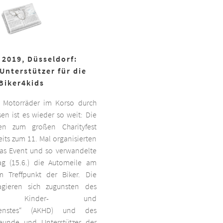
 2019, Düsseldorf:
Unterstützer für die
Biker4kids
 Motorräder im Korso durch
en ist es wieder so weit: Die
ben zum großen Charityfest
its zum 11. Mal organisierten
das Event und so verwandelte
g (15.6.) die Automeile am
 Treffpunkt der Biker. Die
agieren sich zugunsten des
ten Kinder- und
dienstes“ (AKHD) und des
reunde und Unterstützer der