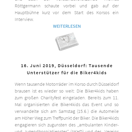
Röttgermann schaute vorbei und gab auf der
Hauptbühne kurz vor dem Start des Korsos ein
Interview.
WEITERLESEN
16. Juni 2019, Düsseldorf: Tausende
Unterstützer für die Biker4kids
Wenn tausende Motorräder im Korso durch Düsseldorf
brausen ist es wieder so weit: Die Biker4kids haben
zum großen Charityfest eingeladen. Bereits zum 11.
Mal organisierten die Biker4kids das Event und so
verwandelte sich am Samstag (15.6.) die Automeile
am Höher Weg zum Treffpunkt der Biker. Die Biker4kids
engagieren sich zugunsten des „ambulanten Kinder-
und Jugendhospizdienstes“ (AKHD) und des „Vereins