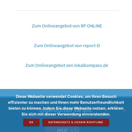
Zum Onlineangebot von RP ONLINE
Zum Onlineangebot von report-D
Zum Onlineangebot von lokalkompass.de
Diese Webseite verwendet Cookies, um Ihren Besuch
effizienter zu machen und Ihnen mehr Benutzerfreundlichkeit
bieten zu können. Indem Sie diese Webseite nutzen, erklären
Unterstützen Sie uns:
Sie sich mit dieser Verwendung einverstanden.
OK
DATENSCHUTZ & COOKIE RICHTLINIE