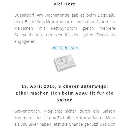
viel Herz
Düsseldorf. Am Wochenende gab es beim Dogwalk,
dem Biker4Kids-Motorradkorso und einer Aktion für
Menschen mit Rett-Syndrom gleich mehrere
Gelegenheiten, um sich für den guten Zweck zu
engagieren.
WEITERLESEN
19. April 2016, Sicherer unterwegs:
Biker machen sich beim ADAC fit für die
Saison
Grevenbroich. Möglichst sicher durch die Saison
kommen - das ist das Ziel aller Motorradfahrer. Mehr
als 300 Biker haben jetzt die Chance genutzt und sich