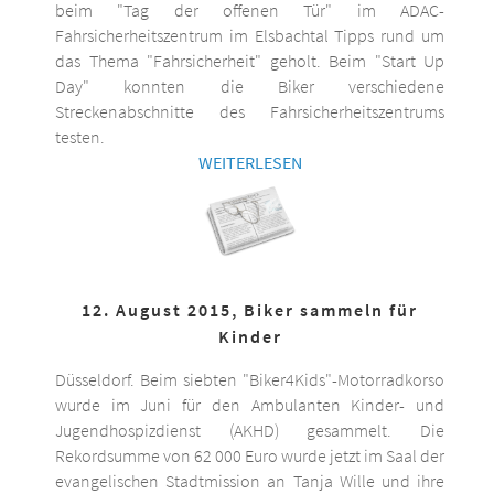
beim "Tag der offenen Tür" im ADAC-
Fahrsicherheitszentrum im Elsbachtal Tipps rund um
das Thema "Fahrsicherheit" geholt. Beim "Start Up
Day" konnten die Biker verschiedene
Streckenabschnitte des Fahrsicherheitszentrums
testen.
WEITERLESEN
12. August 2015, Biker sammeln für
Kinder
Düsseldorf. Beim siebten "Biker4Kids"-Motorradkorso
wurde im Juni für den Ambulanten Kinder- und
Jugendhospizdienst (AKHD) gesammelt. Die
Rekordsumme von 62 000 Euro wurde jetzt im Saal der
evangelischen Stadtmission an Tanja Wille und ihre