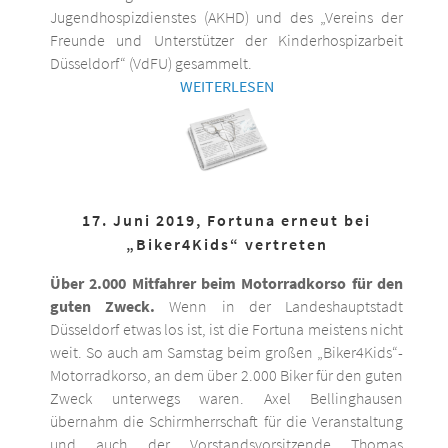
Jugendhospizdienstes (AKHD) und des „Vereins der
Freunde und Unterstützer der Kinderhospizarbeit
Düsseldorf“ (VdFU) gesammelt.
WEITERLESEN
17. Juni 2019, Fortuna erneut bei
„Biker4Kids“ vertreten
Über 2.000 Mitfahrer beim Motorradkorso für den
guten Zweck.
Wenn in der Landeshauptstadt
Düsseldorf etwas los ist, ist die Fortuna meistens nicht
weit. So auch am Samstag beim großen „Biker4Kids“-
Motorradkorso, an dem über 2.000 Biker für den guten
Zweck unterwegs waren. Axel Bellinghausen
übernahm die Schirmherrschaft für die Veranstaltung
und auch der Vorstandsvorsitzende Thomas