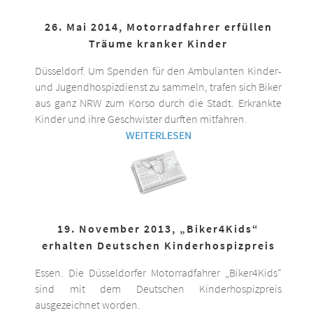
26. Mai 2014, Motorradfahrer erfüllen
Träume kranker Kinder
Düsseldorf. Um Spenden für den Ambulanten Kinder-
und Jugendhospizdienst zu sammeln, trafen sich Biker
aus ganz NRW zum Korso durch die Stadt. Erkrankte
Kinder und ihre Geschwister durften mitfahren.
WEITERLESEN
19. November 2013, „Biker4Kids“
erhalten Deutschen Kinderhospizpreis
Essen. Die Düsseldorfer Motorradfahrer „Biker4Kids“
sind mit dem Deutschen Kinderhospizpreis
ausgezeichnet worden.