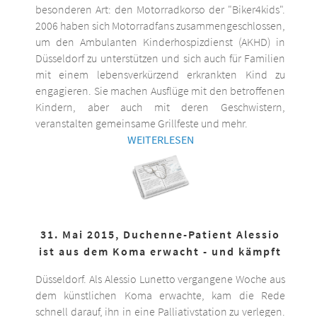
besonderen Art: den Motorradkorso der "Biker4kids".
2006 haben sich Motorradfans zusammengeschlossen,
um den Ambulanten Kinderhospizdienst (AKHD) in
Düsseldorf zu unterstützen und sich auch für Familien
mit einem lebensverkürzend erkrankten Kind zu
engagieren. Sie machen Ausflüge mit den betroffenen
Kindern, aber auch mit deren Geschwistern,
veranstalten gemeinsame Grillfeste und mehr.
WEITERLESEN
31. Mai 2015, Duchenne-Patient Alessio
ist aus dem Koma erwacht - und kämpft
Düsseldorf. Als Alessio Lunetto vergangene Woche aus
dem künstlichen Koma erwachte, kam die Rede
schnell darauf, ihn in eine Palliativstation zu verlegen.