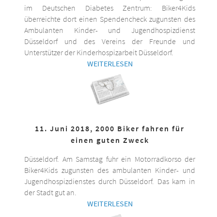
im Deutschen Diabetes Zentrum: Biker4Kids
überreichte dort einen Spendencheck zugunsten des
Ambulanten Kinder- und Jugendhospizdienst
Düsseldorf und des Vereins der Freunde und
Unterstützer der Kinderhospizarbeit Düsseldorf.
WEITERLESEN
11. Juni 2018, 2000 Biker fahren für
einen guten Zweck
Düsseldorf. Am Samstag fuhr ein Motorradkorso der
Biker4Kids zugunsten des ambulanten Kinder- und
Jugendhospizdienstes durch Düsseldorf. Das kam in
der Stadt gut an.
WEITERLESEN