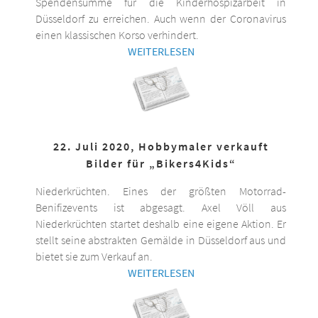
Spendensumme für die Kinderhospizarbeit in
Düsseldorf zu erreichen. Auch wenn der Coronavirus
einen klassischen Korso verhindert.
WEITERLESEN
22. Juli 2020, Hobbymaler verkauft
Bilder für „Bikers4Kids“
Niederkrüchten. Eines der größten Motorrad-
Benifizevents ist abgesagt. Axel Völl aus
Niederkrüchten startet deshalb eine eigene Aktion. Er
stellt seine abstrakten Gemälde in Düsseldorf aus und
bietet sie zum Verkauf an.
WEITERLESEN