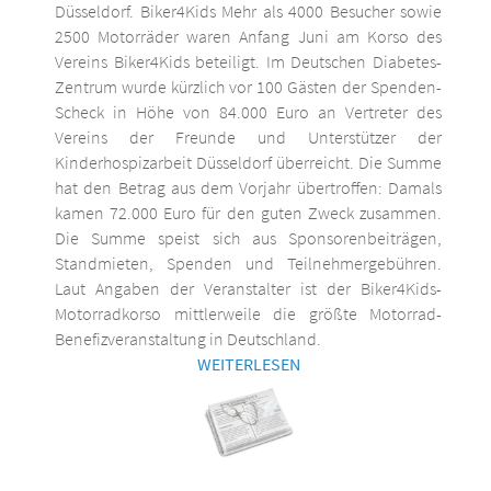
Düsseldorf. Biker4Kids Mehr als 4000 Besucher sowie
2500 Motorräder waren Anfang Juni am Korso des
Vereins Biker4Kids beteiligt. Im Deutschen Diabetes-
Zentrum wurde kürzlich vor 100 Gästen der Spenden-
Scheck in Höhe von 84.000 Euro an Vertreter des
Vereins der Freunde und Unterstützer der
Kinderhospizarbeit Düsseldorf überreicht. Die Summe
hat den Betrag aus dem Vorjahr übertroffen: Damals
kamen 72.000 Euro für den guten Zweck zusammen.
Die Summe speist sich aus Sponsorenbeiträgen,
Standmieten, Spenden und Teilnehmergebühren.
Laut Angaben der Veranstalter ist der Biker4Kids-
Motorradkorso mittlerweile die größte Motorrad-
Benefizveranstaltung in Deutschland.
WEITERLESEN