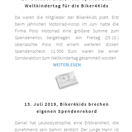
Weltkindertag für die Biker4Kids
Da waren die Mitglieder der Biker4Kids platt: Erst
beim jährlichen Motorrad-Korso im Juni hatte die
Firma Polo Motorrad eine größere Summe zum
Spendenerlös beigetragen. Am Freitag (25.10.)
überraschte Polo mit einem weiteren dicken
Spendenscheck: 12.500 Euro waren bei einer
Sonderaktion zum Weltkindertag gesammelt worden.
WEITERLESEN
13. Juli 2019, Biker4kids brechen
eigenen Spendenrekord
Daniel hat Leukodystrophie, eine Erbkrankheit, die
zunehmend sein Gehirn zerstört. Der junge Mann ist