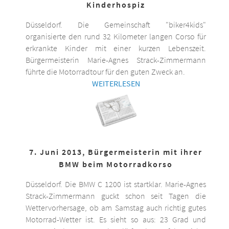
Kinderhospiz
Düsseldorf. Die Gemeinschaft "biker4kids"
organisierte den rund 32 Kilometer langen Corso für
erkrankte Kinder mit einer kurzen Lebenszeit.
Bürgermeisterin Marie-Agnes Strack-Zimmermann
führte die Motorradtour für den guten Zweck an.
WEITERLESEN
7. Juni 2013, Bürgermeisterin mit ihrer
BMW beim Motorradkorso
Düsseldorf. Die BMW C 1200 ist startklar. Marie-Agnes
Strack-Zimmermann guckt schon seit Tagen die
Wettervorhersage, ob am Samstag auch richtig gutes
Motorrad-Wetter ist. Es sieht so aus: 23 Grad und