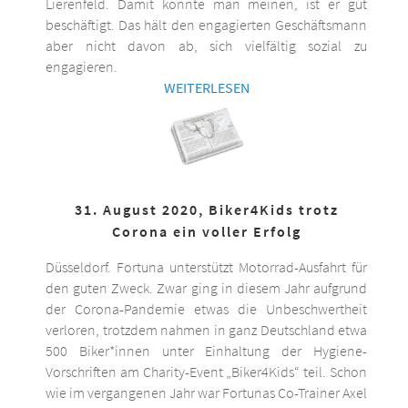
Lierenfeld. Damit könnte man meinen, ist er gut
beschäftigt. Das hält den engagierten Geschäftsmann
aber nicht davon ab, sich vielfältig sozial zu
engagieren.
WEITERLESEN
31. August 2020, Biker4Kids trotz
Corona ein voller Erfolg
Düsseldorf. Fortuna unterstützt Motorrad-Ausfahrt für
den guten Zweck. Zwar ging in diesem Jahr aufgrund
der Corona-Pandemie etwas die Unbeschwertheit
verloren, trotzdem nahmen in ganz Deutschland etwa
500 Biker*innen unter Einhaltung der Hygiene-
Vorschriften am Charity-Event „Biker4Kids“ teil. Schon
wie im vergangenen Jahr war Fortunas Co-Trainer Axel