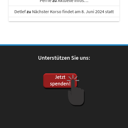
Perrie
zu
Aktuelle Infos…
Detlef
zu
Nächster Korso findet am 8. Juni 2024 statt
Unterstützen Sie uns: