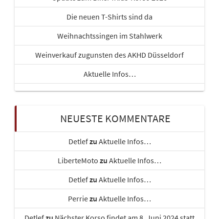
Die neuen T-Shirts sind da
Weihnachtssingen im Stahlwerk
Weinverkauf zugunsten des AKHD Düsseldorf
Aktuelle Infos…
NEUESTE KOMMENTARE
Detlef
zu
Aktuelle Infos…
LiberteMoto
zu
Aktuelle Infos…
Detlef
zu
Aktuelle Infos…
Perrie
zu
Aktuelle Infos…
Detlef
zu
Nächster Korso findet am 8. Juni 2024 statt