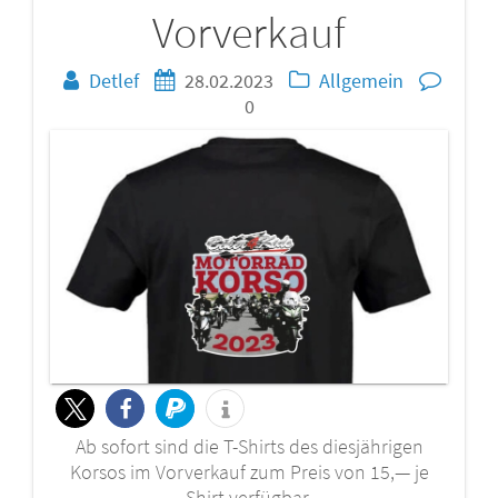
Vorverkauf
Detlef
28.02.2023
Allgemein
0
Ab sofort sind die T-Shirts des diesjährigen
Korsos im Vorverkauf zum Preis von 15,— je
Shirt verfügbar.