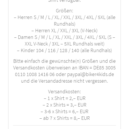
Größen:
– Herren S / M / L / XL / XXL / 3XL / 4XL / 5XL (alle
Rundhals)
– Herren XL / XXL / 3XL (V-Neck)
– Damen S / M / L / XL / XXL / 3XL / 4XL / 5XL (S –
XXL V-Neck / 3XL – 5XL Rundhals weit)
– Kinder 104 / 116 / 128 / 140 (alle Rundhals)
Bitte einfach die gewünschte(n) Größen und die
Versandkosten überweisen an IBAN = DE85 3005
0110 1008 1416 06 oder
paypal@biker4kids.de
und die Versandadresse nicht vergessen.
Versandkosten:
– 1 x Shirt = 2,– EUR
– 2 x Shirts = 3,– EUR
– 3-6 x Shirts = 6,– EUR
– ab 7 x Shirts = 8,– EUR